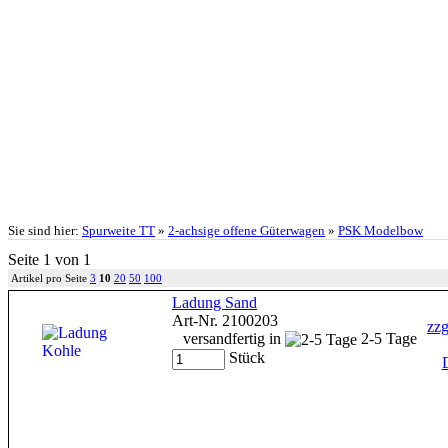
Sie sind hier:
Spurweite TT
»
2-achsige offene Güterwagen
»
PSK Modelbow
Seite 1 von 1
Artikel pro Seite
3
10
20
50
100
Ladung Sand
Art-Nr. 2100203
zzg
versandfertig in
2-5 Tage
Stück
D