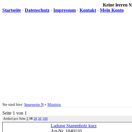
Keine leeren
Startseite
·
Datenschutz
·
Impressum
·
Kontakt
·
Mein Konto
Sie sind hier:
Spurweite N
»
Minitrix
Seite 1 von 1
Artikel pro Seite
3
10
20
50
100
Ladung Stammholz kurz
Art-Nr. 1040110