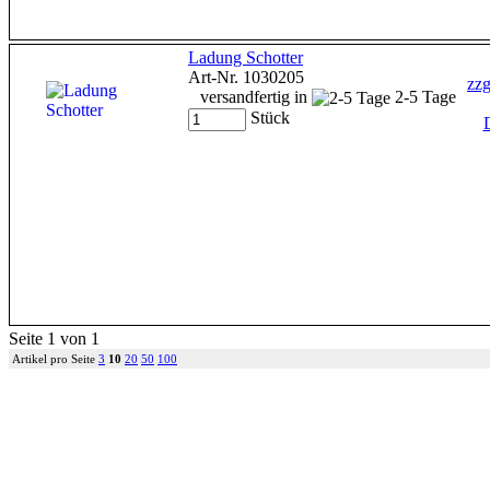
Ladung Schotter
Art-Nr. 1030205
zzg
versandfertig in
2-5 Tage
Stück
D
Seite 1 von 1
Artikel pro Seite
3
10
20
50
100