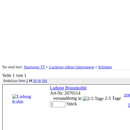
Sie sind hier:
Spurweite TT
»
2-achsige offene Güterwagen
»
Schirmer
Seite 1 von 1
Artikel pro Seite
3
10
20
50
100
Ladung Braunkohle
Art-Nr. 2070114
zzg
versandfertig in
2-5 Tage
Stück
D