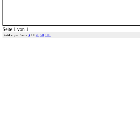
Seite 1 von 1
Artikel pro Seite
3
10
20
50
100