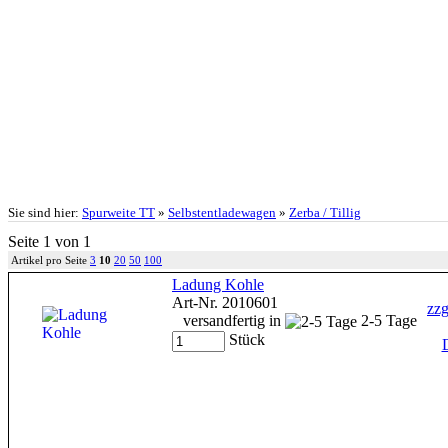
Sie sind hier:
Spurweite TT
»
Selbstentladewagen
»
Zerba / Tillig
Seite 1 von 1
Artikel pro Seite
3
10
20
50
100
Ladung Kohle
Art-Nr. 2010601
zzg
versandfertig in
2-5 Tage
Stück
D