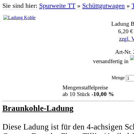
Sie sind hier:
Spurweite TT
»
Schüttgutwagen
»
T
Ladung B
6,20 
zzgl. 
Art-Nr.
versandfertig in
Menge
Mengenstaffelpreise
ab 10 Stück
-10,00 %
Braunkohle-Ladung
Diese Ladung ist für den 4-achsigen S