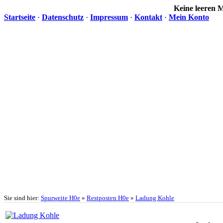
Keine leeren
Startseite
·
Datenschutz
·
Impressum
·
Kontakt
·
Mein Konto
Sie sind hier:
Spurweite H0e
»
Restposten H0e
»
Ladung Kohle