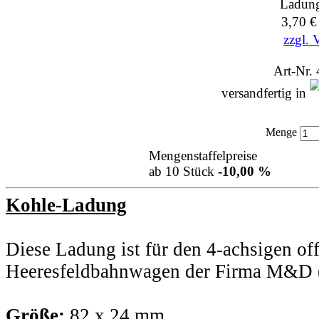
Ladun
3,70 
zzgl. 
Art-Nr.
versandfertig in
Menge
Mengenstaffelpreise
ab 10 Stück
-10,00 %
Kohle-Ladung
Diese Ladung ist für den 4-achsigen of
Heeresfeldbahnwagen der Firma M&D (A
Größe:
82 x 24 mm