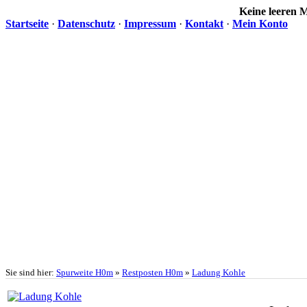
Keine leeren
Startseite
·
Datenschutz
·
Impressum
·
Kontakt
·
Mein Konto
Sie sind hier:
Spurweite H0m
»
Restposten H0m
»
Ladung Kohle