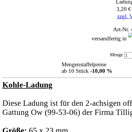
Ladun
3,20 
zzgl. 
Art-Nr.
versandfertig in
Menge
Mengenstaffelpreise
ab 10 Stück
-10,00 %
Kohle-Ladung
Diese Ladung ist für den 2-achsigen o
Gattung Ow (99-53-06) der Firma Tillig 
Größe:
65 x 23 mm