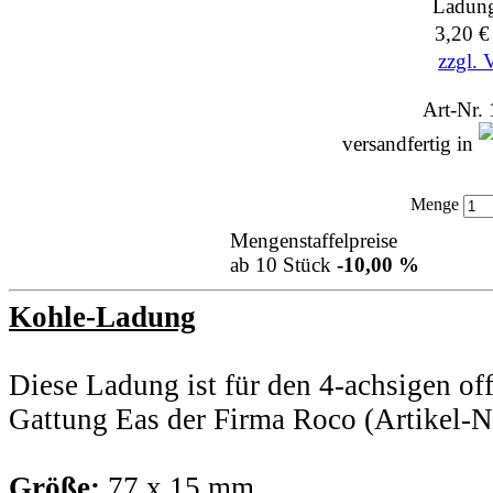
Ladun
3,20 
zzgl. 
Art-Nr.
versandfertig in
Menge
Mengenstaffelpreise
ab 10 Stück
-10,00 %
Kohle-Ladung
Diese Ladung ist für den 4-achsigen o
Gattung Eas der Firma Roco (Artikel-
Größe:
77 x 15 mm