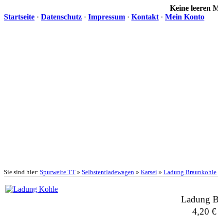
Keine leeren
Startseite
·
Datenschutz
·
Impressum
·
Kontakt
·
Mein Konto
Sie sind hier:
Spurweite TT
»
Selbstentladewagen
»
Karsei
»
Ladung Braunkohle
Ladung B
4,20 