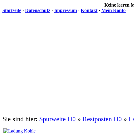
Keine leeren
Startseite
·
Datenschutz
·
Impressum
·
Kontakt
·
Mein Konto
Sie sind hier:
Spurweite H0
»
Restposten H0
»
L