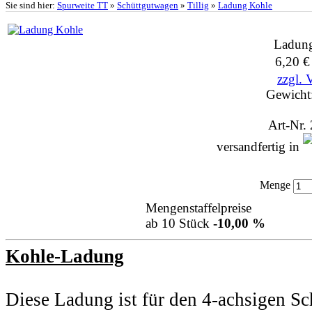
Sie sind hier:
Spurweite TT
»
Schüttgutwagen
»
Tillig
»
Ladung Kohle
Ladun
6,20 
zzgl. 
Gewicht
Art-Nr.
versandfertig in
Menge
Mengenstaffelpreise
ab 10 Stück
-10,00 %
Kohle-Ladung
Diese Ladung ist für den 4-achsigen S